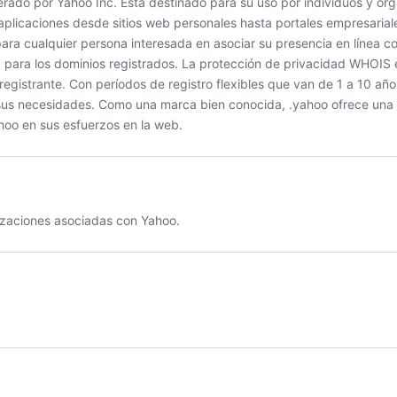
erado por Yahoo Inc. Está destinado para su uso por individuos y or
licaciones desde sitios web personales hasta portales empresariales
 para cualquier persona interesada en asociar su presencia en línea c
para los dominios registrados. La protección de privacidad WHOIS 
egistrante. Con períodos de registro flexibles que van de 1 a 10 años
 sus necesidades. Como una marca bien conocida, .yahoo ofrece una
hoo en sus esfuerzos en la web.
nizaciones asociadas con Yahoo.