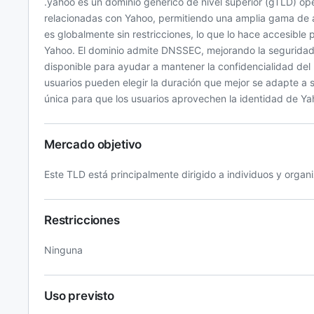
.yahoo es un dominio genérico de nivel superior (gTLD) op
relacionadas con Yahoo, permitiendo una amplia gama de ap
es globalmente sin restricciones, lo que lo hace accesible
Yahoo. El dominio admite DNSSEC, mejorando la seguridad 
disponible para ayudar a mantener la confidencialidad del r
usuarios pueden elegir la duración que mejor se adapte a
única para que los usuarios aprovechen la identidad de Ya
Mercado objetivo
Este TLD está principalmente dirigido a individuos y orga
Restricciones
Ninguna
Uso previsto