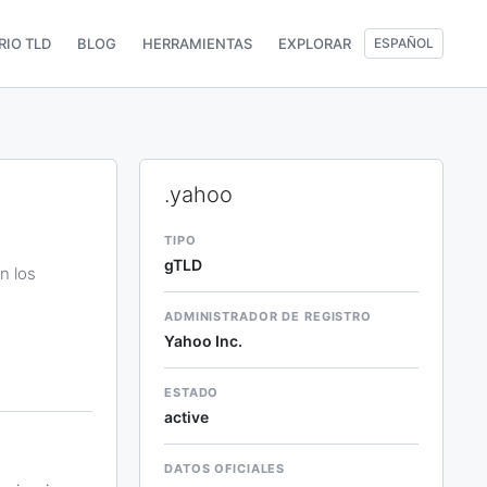
RIO TLD
BLOG
HERRAMIENTAS
EXPLORAR
ESPAÑOL
.yahoo
TIPO
gTLD
n los
ADMINISTRADOR DE REGISTRO
Yahoo Inc.
ESTADO
active
DATOS OFICIALES