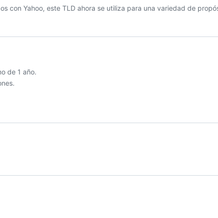
dos con Yahoo, este TLD ahora se utiliza para una variedad de propós
o de 1 año.
ones.