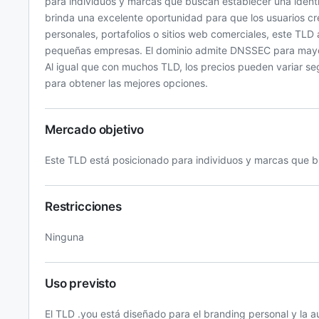
para individuos y marcas que buscan establecer una identida
brinda una excelente oportunidad para que los usuarios 
personales, portafolios o sitios web comerciales, este TLD 
pequeñas empresas. El dominio admite DNSSEC para mayor s
Al igual que con muchos TLD, los precios pueden variar se
para obtener las mejores opciones.
Mercado objetivo
Este TLD está posicionado para individuos y marcas que b
Restricciones
Ninguna
Uso previsto
El TLD .you está diseñado para el branding personal y la a