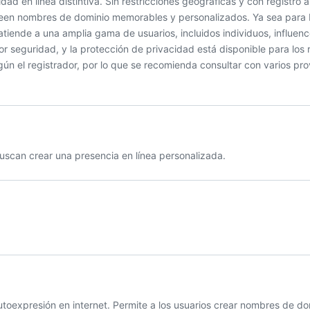
d en línea distintiva. Sin restricciones geográficas y con registro a
creen nombres de dominio memorables y personalizados. Ya sea para 
atiende a una amplia gama de usuarios, incluidos individuos, influenc
eguridad, y la protección de privacidad está disponible para los r
gún el registrador, por lo que se recomienda consultar con varios pr
uscan crear una presencia en línea personalizada.
utoexpresión en internet. Permite a los usuarios crear nombres de do