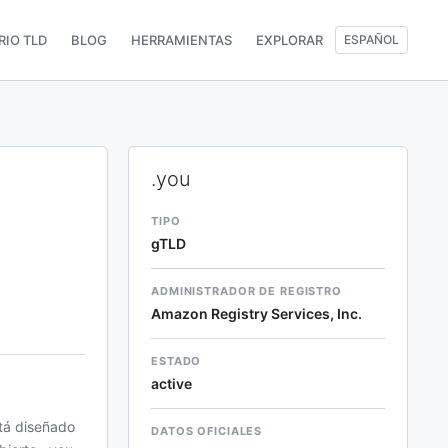
RIO TLD
BLOG
HERRAMIENTAS
EXPLORAR
ESPAÑOL
.you
TIPO
gTLD
ADMINISTRADOR DE REGISTRO
Amazon Registry Services, Inc.
ESTADO
active
stá diseñado
DATOS OFICIALES