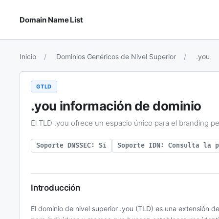
Domain Name List
Inicio
Dominios Genéricos de Nivel Superior
.you
GTLD
.you
información de dominio
El TLD .you ofrece un espacio único para el branding pe
Soporte DNSSEC: Sí
Soporte IDN: Consulta la p
Introducción
El dominio de nivel superior .you (TLD) es una extensión 