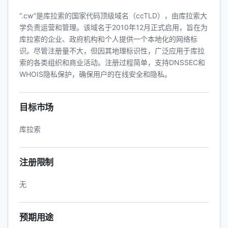
“.cw”是库拉索的国家代码顶级域名（ccTLD），由库拉索大
学负责运营和管理。该域名于2010年12月正式启用，旨在为
库拉索的企业、政府机构和个人提供一个本地化的网络标
识。尽管注册量不大，但因其地理标识性，广泛应用于库拉
索的各类组织和商业活动。注册过程简单，支持DNSSEC和
WHOIS隐私保护，确保用户的在线安全和隐私。
目标市场
库拉索
注册限制
无
预期用途