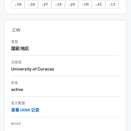
.zm
.zw
.yt
.za
.ye
.cm
.ai
.cz
.cw
类型
国家/地区
注册局
University of Curacao
状态
active
官方数据
查看 IANA 记录
RDAP