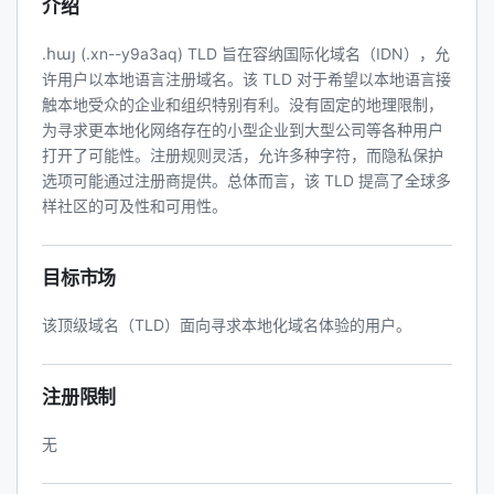
介绍
.հայ (.xn--y9a3aq) TLD 旨在容纳国际化域名（IDN），允
许用户以本地语言注册域名。该 TLD 对于希望以本地语言接
触本地受众的企业和组织特别有利。没有固定的地理限制，
为寻求更本地化网络存在的小型企业到大型公司等各种用户
打开了可能性。注册规则灵活，允许多种字符，而隐私保护
选项可能通过注册商提供。总体而言，该 TLD 提高了全球多
样社区的可及性和可用性。
目标市场
该顶级域名（TLD）面向寻求本地化域名体验的用户。
注册限制
无