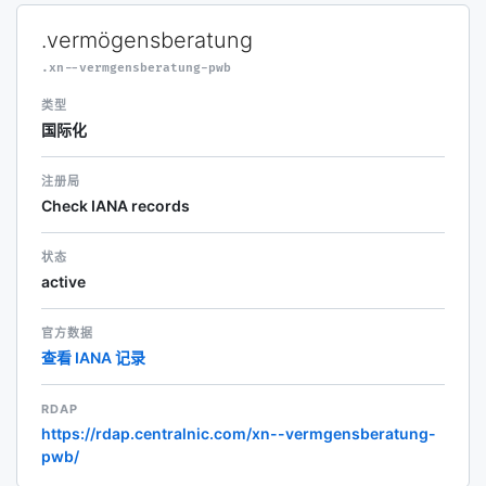
.vermögensberatung
.xn--vermgensberatung-pwb
类型
国际化
注册局
Check IANA records
状态
active
官方数据
查看 IANA 记录
RDAP
https://rdap.centralnic.com/xn--vermgensberatung-
pwb/