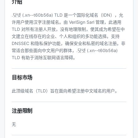
介绍
.닷넷 (.xn--t60b56a) TLD 是一个国际化域名（IDN），允
许用户使用汉字注册域名。由 VeriSign Sarl 管理，此通用
TLD 对所有注册人开放，没有地理限制，使其成为希望在中
文建立在线存在的企业、个人和组织的多功能选择。支持
DNSSEC 和隐私保护功能，确保安全和私密的域名注册。非
常适合那些面向中文用户的群体，.닷넷 (.xn--t60b56a)
TLD 有助于消除互联网语言障碍。
目标市场
此顶级域名（TLD）旨在面向希望注册中文域名的用户。
注册限制
无