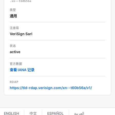
.xn--t60b56a
类型
通用
注册局
VeriSign Sarl
状态
active
官方数据
查看 IANA 记录
RDAP
https://tld-rdap.verisign.com/xn--t60b56a/v1/
ENGLISH
中文
ESPAÑOL
العربية