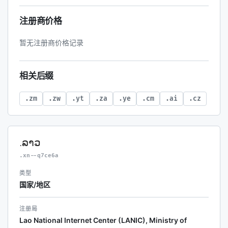
注册商价格
暂无注册商价格记录
相关后缀
.zm
.zw
.yt
.za
.ye
.cm
.ai
.cz
.ລາວ
.xn--q7ce6a
类型
国家/地区
注册局
Lao National Internet Center (LANIC), Ministry of