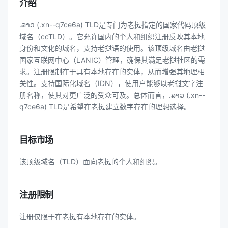
介绍
.ລາວ (.xn--q7ce6a) TLD是专门为老挝指定的国家代码顶级
域名（ccTLD）。它允许国内的个人和组织注册反映其本地
身份和文化的域名，支持老挝语的使用。该顶级域名由老挝
国家互联网中心（LANIC）管理，确保其满足老挝社区的需
求。注册限制在于具有本地存在的实体，从而增强其地理相
关性。支持国际化域名（IDN），使用户能够以老挝文字注
册名称，使其对更广泛的受众可及。总体而言，.ລາວ (.xn--
q7ce6a) TLD是希望在老挝建立数字存在的理想选择。
目标市场
该顶级域名（TLD）面向老挝的个人和组织。
注册限制
注册仅限于在老挝有本地存在的实体。