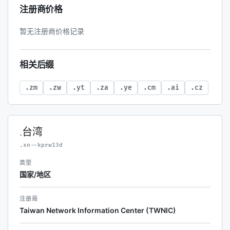
注册商价格
暂无注册商价格记录
相关后缀
.zm
.zw
.yt
.za
.ye
.cm
.ai
.cz
.台湾
.xn--kprw13d
类型
国家/地区
注册局
Taiwan Network Information Center (TWNIC)