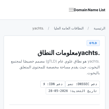
Domain Name List
الرئيسية
النطاقات العامة العليا
.yachts
GTLD
.yachts
معلومات النطاق
.yachts هو نطاق علوي عام (gTLD) مصمم خصيصًا لمجتمع
اليخوت، حيث يقدم مساحة مخصصة للمحتوى المتعلق
باليخوت.
دعم DNSSEC: نعم
دعم IDN: لا
تاريخ التحديث: 2026-05-28