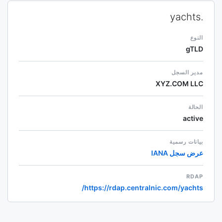
.yachts
النوع
gTLD
مدير السجل
XYZ.COM LLC
الحالة
active
بيانات رسمية
عرض سجل IANA
RDAP
https://rdap.centralnic.com/yachts/