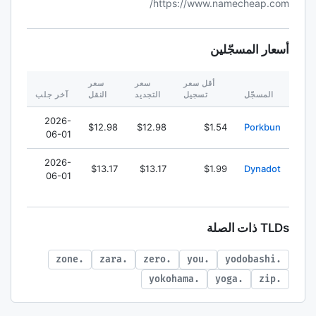
https://www.namecheap.com/
أسعار المسجّلين
أقل سعر
سعر
سعر
المسجّل
تسجيل
التجديد
النقل
آخر جلب
2026-
$12.98
$12.98
$1.54
Porkbun
06-01
2026-
$13.17
$13.17
$1.99
Dynadot
06-01
TLDs ذات الصلة
.zone
.zara
.zero
.you
.yodobashi
.yokohama
.yoga
.zip