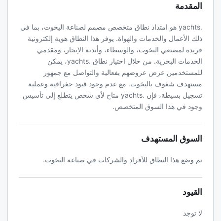
المقدمة
.yachts هو امتداد نطاق متخصص مصمم لصناعة اليخوت، بما في
ذلك الأعمال والخدمات والهواة. يوفر هذا النطاق هوية إلكترونية
فريدة لمصنعي اليخوت، والوسطاء، وأندية الإبحار، ومقدمي
الخدمات البحرية. من خلال اختيار نطاق .yachts، يمكن
للمستخدمين عرض عروضهم بفعالية والتواصل مع جمهور
مستهدف شغوف باليخوت. مع عدم وجود قيود جغرافية وعملية
تسجيل بسيطة، فإن .yachts متاح لأي شخص يتطلع إلى تأسيس
وجود في هذا السوق المتخصص.
السوق المستهدف
تم وضع هذا النطاق للأفراد والشركات في صناعة اليخوت.
القيود
لا توجد