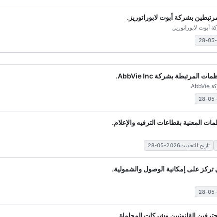
مرتبطين بشركة أبوت لابوراتوريز.
 أبوت لابوراتوريز.
لمرتبطة بشركة AbbVie Inc.
Ab.
مات المعنية بقطاعات الترفيه والإعلام.
تاريخ التحديث2026-05-28
ي تركز على إمكانية الوصول والشمولية.
رفين القانونيين وشركات المحاماة.