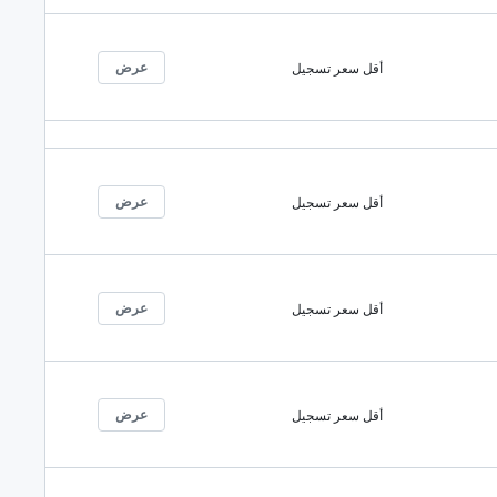
عرض
أقل سعر تسجيل
عرض
أقل سعر تسجيل
عرض
أقل سعر تسجيل
عرض
أقل سعر تسجيل