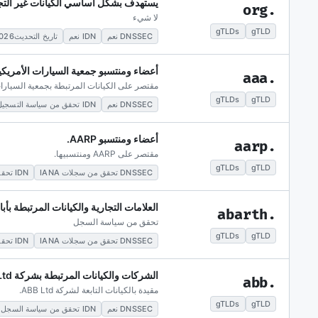
يستهدف بشكل أساسي الكيانات غير التجا
.org
لا شيء
gTLDs
gTLD
DNSSEC نعم
IDN نعم
تاريخ التحديث2026-05-28
أعضاء ومنتسبو جمعية السيارات الأمريكي
.aaa
مقتصر على الكيانات المرتبطة بجمعية السيارات
gTLDs
gTLD
DNSSEC نعم
IDN تحقق من سياسة التسجيل
أعضاء ومنتسبو AARP.
.aarp
مقتصر على AARP ومنتسبيها.
gTLDs
gTLD
DNSSEC تحقق من سجلات IANA
IDN تحقق من سياسة السجل
العلامات التجارية والكيانات المرتبطة بأب
.abarth
تحقق من سياسة السجل
gTLDs
gTLD
DNSSEC تحقق من سجلات IANA
IDN تحقق من سياسة السجل
الشركات والكيانات المرتبطة بشركة ABB Ltd.
.abb
مقيدة بالكيانات التابعة لشركة ABB Ltd.
gTLDs
gTLD
DNSSEC نعم
IDN تحقق من سياسة السجل