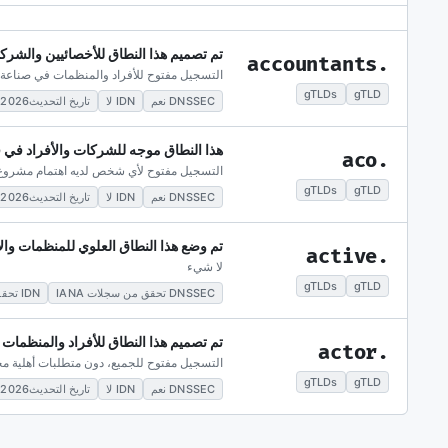
تم تصميم هذا النطاق للأخصائيين والشر
.accountants
التسجيل مفتوح للأفراد والمنظمات في صناعة 
gTLDs
gTLD
DNSSEC نعم
IDN لا
تاريخ التحديث2026-05-28
هذا النطاق موجه للشركات والأفراد في 
.aco
التسجيل مفتوح لأي شخص لديه اهتمام مشروع
gTLDs
gTLD
DNSSEC نعم
IDN لا
تاريخ التحديث2026-05-28
تم وضع هذا النطاق العلوي للمنظمات والأ
.active
لا شيء
gTLDs
gTLD
DNSSEC تحقق من سجلات IANA
IDN تحقق من سياسة السجل
تم تصميم هذا النطاق للأفراد والمنظمات ال
.actor
التسجيل مفتوح للجميع، دون متطلبات أهلية مح
gTLDs
gTLD
DNSSEC نعم
IDN لا
تاريخ التحديث2026-05-28