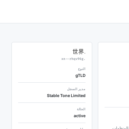
.世界
.xn--rhqv96g
النوع
gTLD
مدير السجل
Stable Tone Limited
الحالة
active
فراد والمنظمات