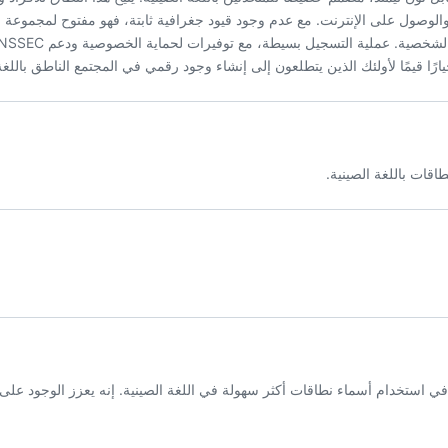
 والوصول على الإنترنت. مع عدم وجود قيود جغرافية ثابتة، فهو مفتوح لمجموعة
قات باللغة الصينية.
لمستخدمين الذين يرغبون في استخدام أسماء نطاقات أكثر سهولة في اللغة الصينية. إنه يعزز الوجود عل