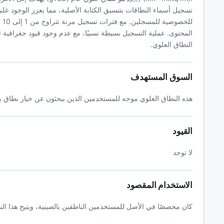
لل
النطاق العلوي.
السوق المستهدف
هذه النطاق العلوي موجه للمستخدمين الذين يبحثون عن خيار نطاق بال
القيود
لا توجد
الاستخدام المقصود
كان مخصصًا في الأصل للمستخدمين الناطقين بالصينية، ويتيح هذا الن