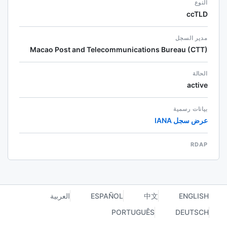
النوع
ccTLD
مدير السجل
Macao Post and Telecommunications Bureau (CTT)
الحالة
active
بيانات رسمية
عرض سجل IANA
RDAP
ENGLISH
中文
ESPAÑOL
العربية
PORTUGUÊS
DEUTSCH