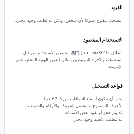
القيود
التسجيل مفتوح عمومًا لأي شخص، ولكن قد يُطلب وجود محلي.
الاستخدام المقصود
النطاق .澳門 (.xn--mix891f) مخصص للاستخدام من قبل
المنظمات والأفراد المرتبطين بمكاو، لتعزيز الهوية المحلية على
الإنترنت.
قواعد التسجيل
يجب أن تتكون أسماء النطاقات من 3-63 حرفًا.
الأحرف المسموح بها تشمل الحروف والأرقام والشرطات.
قد يتم حجز أو تقييد بعض الأسماء.
قد تتطلب الأهلية وجود محلي.