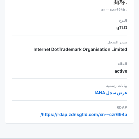
.商标
.xn--czr694b
النوع
gTLD
مدير السجل
Internet DotTrademark Organisation Limited
الحالة
active
بيانات رسمية
عرض سجل IANA
RDAP
https://rdap.zdnsgtld.com/xn--czr694b/