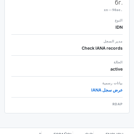
.бг
.xn--90ae
النوع
IDN
مدير السجل
Check IANA records
الحالة
active
بيانات رسمية
عرض سجل IANA
RDAP