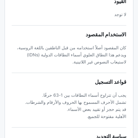
القيود
لا توجد
الاستخدام المقصود
كان المقصود أصلاً استخدامه من قبل الناطقين باللغة الروسية،
ويدعم هذا النطاق العلوي أسماء النطاقات الدولية (IDNs)
لاستيعاب النصوص غير اللاتينية.
قواعد التسجيل
يجب أن تتراوح أسماء النطاقات بين 1-63 حرفًا.
تشمل الأحرف المسموح بها الحروف والأرقام والشرطات.
قد يتم حجز أو تقييد بعض الأسماء.
الأهلية مفتوحة للجميع.
سياسة التجديد