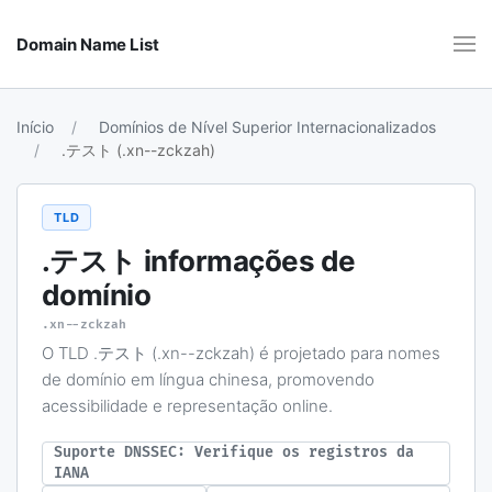
Domain Name List
Início
Domínios de Nível Superior Internacionalizados
.テスト (.xn--zckzah)
TLD
.テスト
informações de
domínio
.xn--zckzah
O TLD .テスト (.xn--zckzah) é projetado para nomes
de domínio em língua chinesa, promovendo
acessibilidade e representação online.
Suporte DNSSEC: Verifique os registros da
IANA