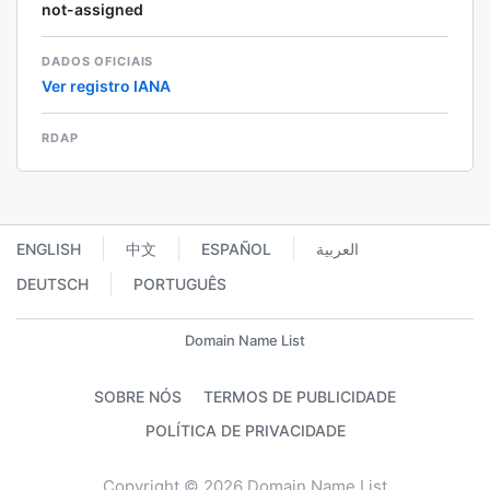
not-assigned
DADOS OFICIAIS
Ver registro IANA
RDAP
ENGLISH
中文
ESPAÑOL
العربية
DEUTSCH
PORTUGUÊS
Domain Name List
SOBRE NÓS
TERMOS DE PUBLICIDADE
POLÍTICA DE PRIVACIDADE
Copyright © 2026 Domain Name List