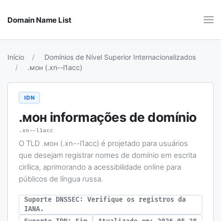
Domain Name List
Início
Domínios de Nível Superior Internacionalizados
.мон (.xn--l1acc)
IDN
.мон
informações de domínio
.xn--l1acc
O TLD .мон (.xn--l1acc) é projetado para usuários
que desejam registrar nomes de domínio em escrita
cirílica, aprimorando a acessibilidade online para
públicos de língua russa.
Suporte DNSSEC: Verifique os registros da
IANA.