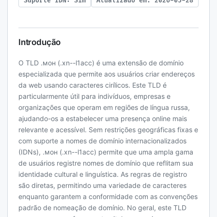
Suporte IDN: Sim
Atualizado em: 2026-05-28
Introdução
O TLD .мон (.xn--l1acc) é uma extensão de domínio
especializada que permite aos usuários criar endereços
da web usando caracteres cirílicos. Este TLD é
particularmente útil para indivíduos, empresas e
organizações que operam em regiões de língua russa,
ajudando-os a estabelecer uma presença online mais
relevante e acessível. Sem restrições geográficas fixas e
com suporte a nomes de domínio internacionalizados
(IDNs), .мон (.xn--l1acc) permite que uma ampla gama
de usuários registre nomes de domínio que reflitam sua
identidade cultural e linguística. As regras de registro
são diretas, permitindo uma variedade de caracteres
enquanto garantem a conformidade com as convenções
padrão de nomeação de domínio. No geral, este TLD