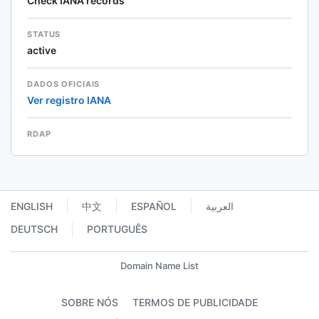
Check IANA records
STATUS
active
DADOS OFICIAIS
Ver registro IANA
RDAP
ENGLISH
中文
ESPAÑOL
العربية
DEUTSCH
PORTUGUÊS
Domain Name List
SOBRE NÓS
TERMOS DE PUBLICIDADE