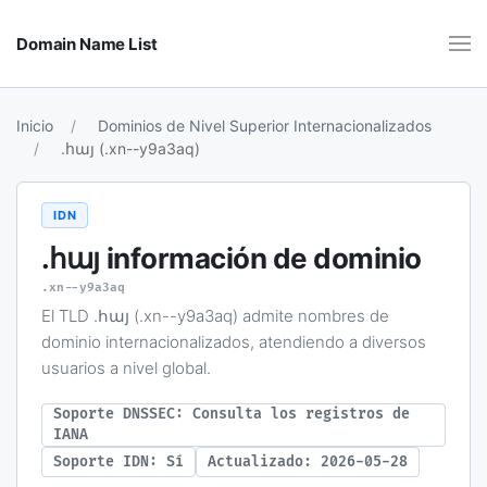
Domain Name List
Inicio
Dominios de Nivel Superior Internacionalizados
.հայ (.xn--y9a3aq)
IDN
.հայ
información de dominio
.xn--y9a3aq
El TLD .հայ (.xn--y9a3aq) admite nombres de
dominio internacionalizados, atendiendo a diversos
usuarios a nivel global.
Soporte DNSSEC: Consulta los registros de
IANA
Soporte IDN: Sí
Actualizado: 2026-05-28