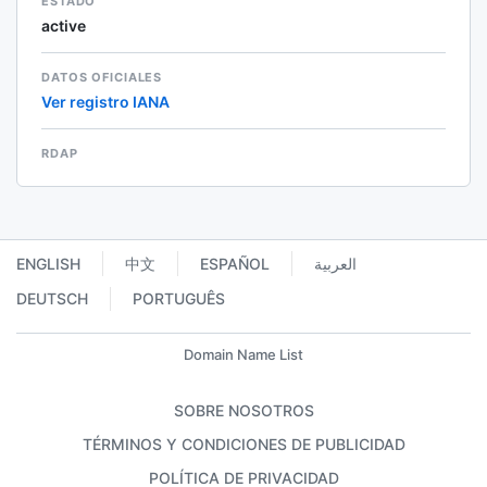
ESTADO
active
DATOS OFICIALES
Ver registro IANA
RDAP
ENGLISH
中文
ESPAÑOL
العربية
DEUTSCH
PORTUGUÊS
Domain Name List
SOBRE NOSOTROS
TÉRMINOS Y CONDICIONES DE PUBLICIDAD
POLÍTICA DE PRIVACIDAD