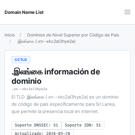
Domain Name List
Inicio
Dominios de Nivel Superior por Código de País
.இலங்கை (.xn--xkc2al3hye2a)
CCTLD
.இலங்கை
información de
dominio
.xn--xkc2al3hye2a
El TLD .இலங்கை (.xn--xkc2al3hye2a) es un dominio
de código de país específicamente para Sri Lanka,
que permite la presencia local en internet.
Soporte DNSSEC: Sí
Soporte IDN: Sí
Actualizado: 2026-05-28