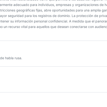
icularmente adecuado para individuos, empresas y organizaciones de h
stricciones geográficas fijas, abre oportunidades para una amplia g
or seguridad para los registros de dominio. La protección de priv
ntener su información personal confidencial. A medida que el panora
mo un recurso vital para aquellos que desean conectarse con audienc
de habla rusa.