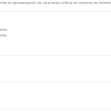
mite la representación de caracteres cirílicos en nombres de dominio
eres.
ones.