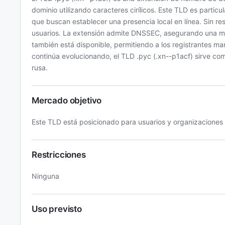
dominio utilizando caracteres cirílicos. Este TLD es part
que buscan establecer una presencia local en línea. Sin re
usuarios. La extensión admite DNSSEC, asegurando una may
también está disponible, permitiendo a los registrantes ma
continúa evolucionando, el TLD .рус (.xn--p1acf) sirve co
rusa.
Mercado objetivo
Este TLD está posicionado para usuarios y organizaciones 
Restricciones
Ninguna
Uso previsto