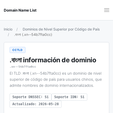
Domain Name List
Inicio
Dominios de Nivel Superior por Código de País
.বাংলা (.xn--54b7fta0cc)
CCTLD
.বাংলা
información de dominio
.xn--54b7fta0cc
El TLD .বাংলা (.xn--54b7fta0cc) es un dominio de nivel
superior de código de país para usuarios chinos, que
admite nombres de dominio internacionalizados.
Soporte DNSSEC: Sí
Soporte IDN: Sí
Actualizado: 2026-05-28