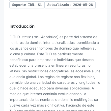
Soporte IDN: Sí
Actualizado: 2026-05-28
Introducción
El TLD .ישראל (.xn--4dbrk0ce) es parte del sistema de
nombres de dominio internacionalizados, permitiendo a
los usuarios crear nombres de dominio que reflejen su
idioma y cultura. Este TLD es particularmente
beneficioso para empresas e individuos que desean
establecer una presencia en línea en escrituras no
latinas. Sin restricciones geográficas, es accesible a una
audiencia global. Las reglas de registro son flexibles,
permitiendo una variedad de caracteres y longitudes, lo
que lo hace adecuado para diversas aplicaciones. A
medida que internet continúa evolucionando, la
importancia de los nombres de dominio multilingües se
vuelve cada vez más significativa, haciendo de este
TLD una opción valiosa para aquellos que apuntan a