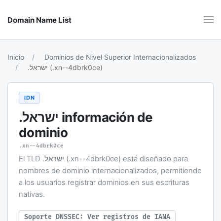
Domain Name List
Inicio
Dominios de Nivel Superior Internacionalizados
.ישראל (.xn--4dbrk0ce)
IDN
.ישראל
información de
dominio
.xn--4dbrk0ce
El TLD .ישראל (.xn--4dbrk0ce) está diseñado para
nombres de dominio internacionalizados, permitiendo
a los usuarios registrar dominios en sus escrituras
nativas.
Soporte DNSSEC: Ver registros de IANA