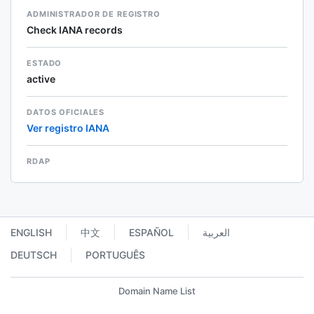
ADMINISTRADOR DE REGISTRO
Check IANA records
ESTADO
active
DATOS OFICIALES
Ver registro IANA
RDAP
ENGLISH
中文
ESPAÑOL
العربية
DEUTSCH
PORTUGUÊS
Domain Name List