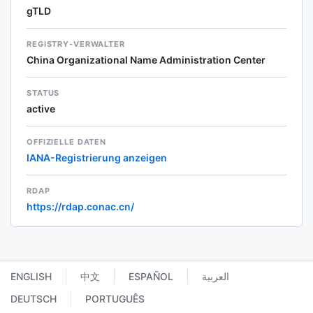
gTLD
REGISTRY-VERWALTER
China Organizational Name Administration Center
STATUS
active
OFFIZIELLE DATEN
IANA-Registrierung anzeigen
RDAP
https://rdap.conac.cn/
ENGLISH
中文
ESPAÑOL
العربية
DEUTSCH
PORTUGUÊS