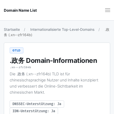
Domain Name List
Startseite
Internationalisierte Top-Level-Domains
.政
务 (.xn--zfr164b)
GTLD
.政务
Domain-Informationen
.xn--zfr164b
Die .政务 (.xn--zfr164b) TLD ist für
chinesischsprachige Nutzer und Inhalte konzipiert
und verbessert die Online-Sichtbarkeit im
chinesischen Markt.
DNSSEC-Unterstützung: Ja
IDN-Unterstützung: Ja