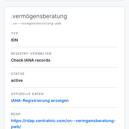
.vermögensberatung
.xn--vermgensberatung-pwb
TYP
IDN
REGISTRY-VERWALTER
Check IANA records
STATUS
active
OFFIZIELLE DATEN
IANA-Registrierung anzeigen
RDAP
https://rdap.centralnic.com/xn--vermgensberatung-
pwb/