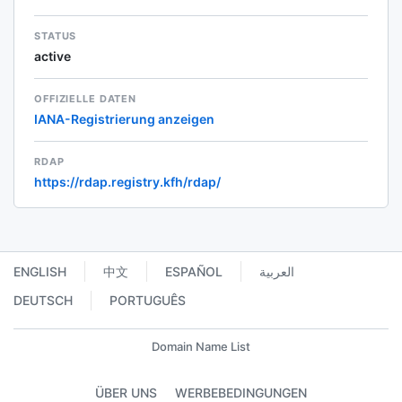
STATUS
active
OFFIZIELLE DATEN
IANA-Registrierung anzeigen
RDAP
https://rdap.registry.kfh/rdap/
ENGLISH
中文
ESPAÑOL
العربية
DEUTSCH
PORTUGUÊS
Domain Name List
ÜBER UNS
WERBEBEDINGUNGEN