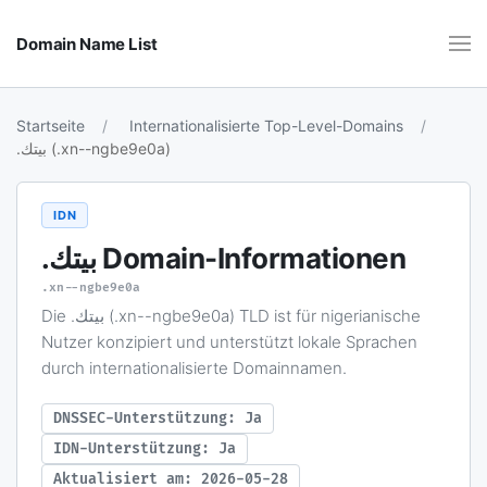
Domain Name List
Startseite
Internationalisierte Top-Level-Domains
.بيتك (.xn--ngbe9e0a)
IDN
.بيتك
Domain-Informationen
.xn--ngbe9e0a
Die .بيتك (.xn--ngbe9e0a) TLD ist für nigerianische
Nutzer konzipiert und unterstützt lokale Sprachen
durch internationalisierte Domainnamen.
DNSSEC-Unterstützung: Ja
IDN-Unterstützung: Ja
Aktualisiert am: 2026-05-28