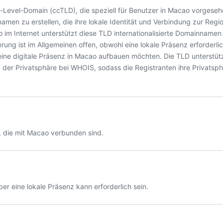
-Level-Domain (ccTLD), die speziell für Benutzer in Macao vorgesehe
men zu erstellen, die ihre lokale Identität und Verbindung zur Regi
im Internet unterstützt diese TLD internationalisierte Domainnamen
erung ist im Allgemeinen offen, obwohl eine lokale Präsenz erforderli
e eine digitale Präsenz in Macao aufbauen möchten. Die TLD unterst
 der Privatsphäre bei WHOIS, sodass die Registranten ihre Privatsph
, die mit Macao verbunden sind.
ber eine lokale Präsenz kann erforderlich sein.