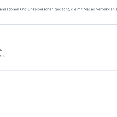
ganisationen und Einzelpersonen gedacht, die mit Macao verbunden s
e.
in.