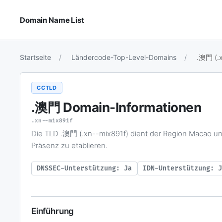
Domain Name List
Startseite
Ländercode-Top-Level-Domains
.澳門 (.x
CCTLD
.澳門
Domain-Informationen
.xn--mix891f
Die TLD .澳門 (.xn--mix891f) dient der Region Macao un
Präsenz zu etablieren.
DNSSEC-Unterstützung: Ja
IDN-Unterstützung: J
Einführung