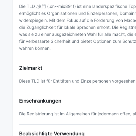
Die TLD .澳門 (.xn--mix891f) ist eine länderspezifische Top
ermöglicht es Organisationen und Einzelpersonen, Domainna
widerspiegeln. Mit dem Fokus auf die Förderung von Macao 
die Zugänglichkeit für lokale Sprachen erhöht. Die Registri
was sie zu einer ausgezeichneten Wahl für alle macht, di
für verbesserte Sicherheit und bietet Optionen zum Schutz
wahren können.
Zielmarkt
Diese TLD ist für Entitäten und Einzelpersonen vorgesehen
Einschränkungen
Die Registrierung ist im Allgemeinen für jedermann offen, a
Beabsichtigte Verwendung