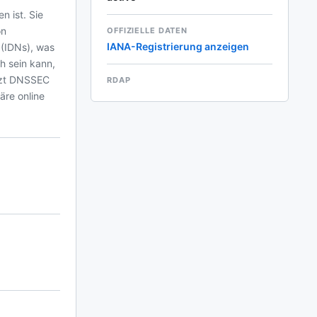
n ist. Sie
on
OFFIZIELLE DATEN
IANA-Registrierung anzeigen
 (IDNs), was
ch sein kann,
ützt DNSSEC
RDAP
äre online