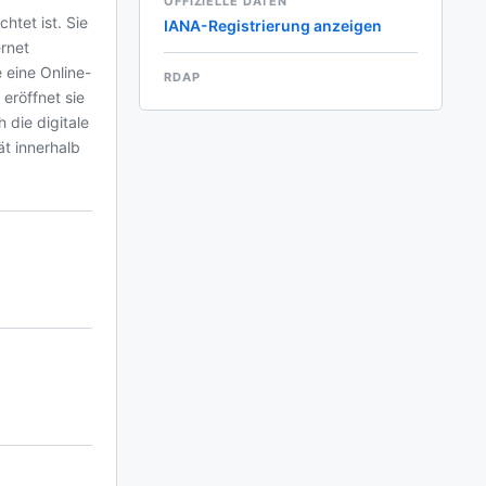
OFFIZIELLE DATEN
htet ist. Sie
IANA-Registrierung anzeigen
ernet
 eine Online-
RDAP
eröffnet sie
 die digitale
t innerhalb