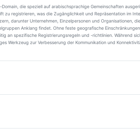
Domain, die speziell auf arabischsprachige Gemeinschaften ausgeric
t zu registrieren, was die Zugänglichkeit und Repräsentation im Int
utzern, darunter Unternehmen, Einzelpersonen und Organisationen, die
lgruppen Anklang findet. Ohne feste geografische Einschränkungen 
itig an spezifische Registrierungsregeln und -richtlinien. Während sich
htiges Werkzeug zur Verbesserung der Kommunikation und Konnektivitä