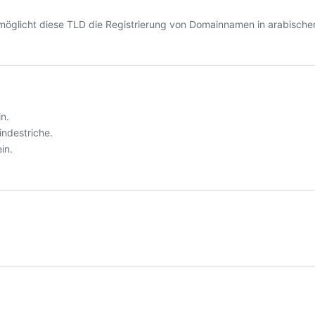
möglicht diese TLD die Registrierung von Domainnamen in arabischer
n.
indestriche.
in.