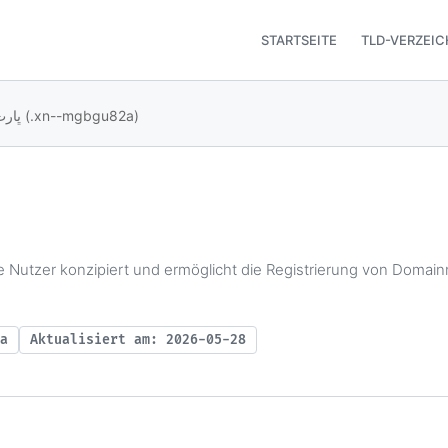
STARTSEITE
TLD-VERZEIC
.ڀارت (.xn--mgbgu82a)
a
Aktualisiert am: 2026-05-28