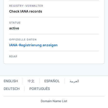
REGISTRY-VERWALTER
Check IANA records
STATUS
active
OFFIZIELLE DATEN
IANA-Registrierung anzeigen
RDAP
ENGLISH
中文
ESPAÑOL
العربية
DEUTSCH
PORTUGUÊS
Domain Name List