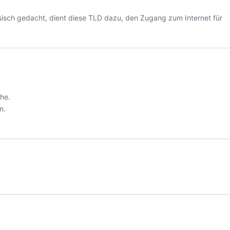
esisch gedacht, dient diese TLD dazu, den Zugang zum Internet für
he.
n.