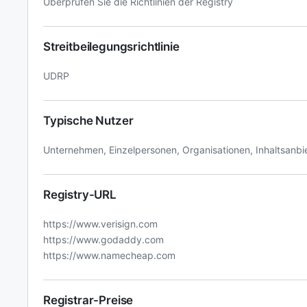
Überprüfen Sie die Richtlinien der Registry
Streitbeilegungsrichtlinie
UDRP
Typische Nutzer
Unternehmen, Einzelpersonen, Organisationen, Inhaltsanbi
Registry-URL
https://www.verisign.com
https://www.godaddy.com
https://www.namecheap.com
Registrar-Preise