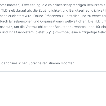
 TLD zielt darauf ab, die Zugänglichkeit und Benutzerfreundlichkeit 
hnen erleichtert wird, Online-Präsenzen zu erstellen und zu verwalte
durch Einzelpersonen und Organisationen weltweit offen. Die TLD unt
chutz, um die Vertraulichkeit der Benutzer zu wahren. Ideal für ein
(.xn--fhbei) eine einzigartige Gelegenheit, mit
n der chinesischen Sprache registrieren möchten.