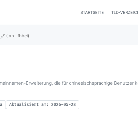
STARTSEITE
TLD-VERZEIC
.كوم (.xn--fhbei)
a
Aktualisiert am: 2026-05-28