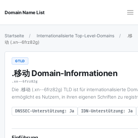
Domain Name List
Startseite
Internationalisierte Top-Level-Domains
.移
动 (.xn--6frz82g)
GTLD
.移动
Domain-Informationen
.xn--6frz82g
Die .移动 (.xn--6frz82g) TLD ist für internationalisierte D
ermöglicht es Nutzern, in ihren eigenen Schriften zu registr
DNSSEC-Unterstützung: Ja
IDN-Unterstützung: Ja
Einführung