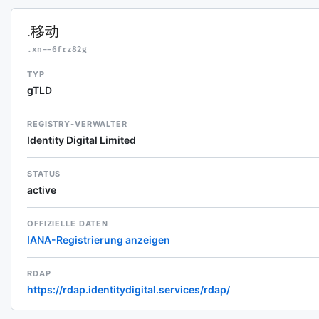
.移动
.xn--6frz82g
TYP
gTLD
REGISTRY-VERWALTER
Identity Digital Limited
STATUS
active
OFFIZIELLE DATEN
IANA-Registrierung anzeigen
RDAP
https://rdap.identitydigital.services/rdap/