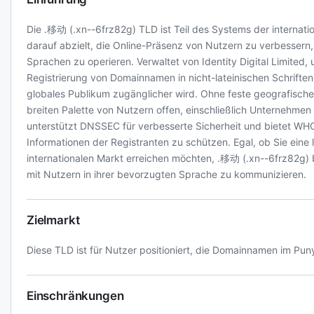
Die .移动 (.xn--6frz82g) TLD ist Teil des Systems der internat
darauf abzielt, die Online-Präsenz von Nutzern zu verbessern,
Sprachen zu operieren. Verwaltet von Identity Digital Limited, 
Registrierung von Domainnamen in nicht-lateinischen Schriften
globales Publikum zugänglicher wird. Ohne feste geografische
breiten Palette von Nutzern offen, einschließlich Unternehmen
unterstützt DNSSEC für verbesserte Sicherheit und bietet WH
Informationen der Registranten zu schützen. Egal, ob Sie eine
internationalen Markt erreichen möchten, .移动 (.xn--6frz82g) bi
mit Nutzern in ihrer bevorzugten Sprache zu kommunizieren.
Zielmarkt
Diese TLD ist für Nutzer positioniert, die Domainnamen im Pu
Einschränkungen